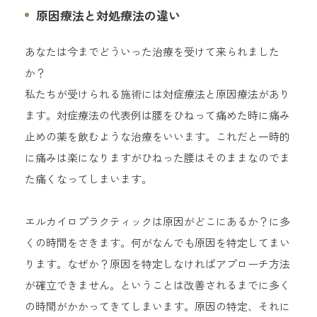
原因療法と対処療法の違い
あなたは今までどういった治療を受けて来られました
か？
私たちが受けられる施術には対症療法と原因療法があり
ます。対症療法の代表例は腰をひねって痛めた時に痛み
止めの薬を飲むような治療をいいます。これだと一時的
に痛みは楽になりますがひねった腰はそのままなのでま
た痛くなってしまいます。
エルカイロプラクティックは原因がどこにあるか？に多
くの時間をさきます。何がなんでも原因を特定してまい
ります。なぜか？原因を特定しなければアプローチ方法
が確立できません。ということは改善されるまでに多く
の時間がかかってきてしまいます。原因の特定、それに