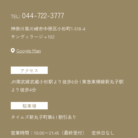
044-722-3777
TEL:
神奈川県川崎市中原区小杉町1-518-4
サンヴィラージュ102
Google Map
アクセス
JR南武線武蔵小杉駅より徒歩6分 | 東急東横線新丸子駅
より徒歩4分
駐車場
タイムズ新丸子町第6 | 割引あり
営業時間：10:00〜21:45（最終受付）
定休日なし