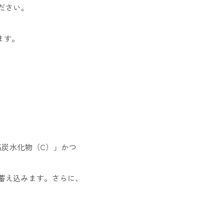
ださい。
ます。
高炭水化物（C）」かつ
蓄え込みます。さらに、