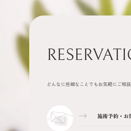
RESERVAT
どんなに些細なことでもお気軽にご相談
施術予約・
お