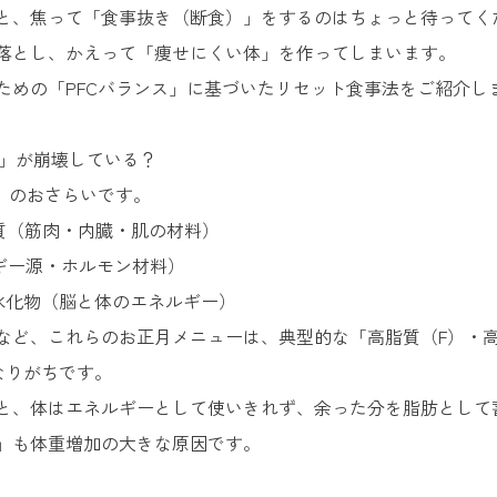
と、焦って「食事抜き（断食）」をするのはちょっと待ってく
落とし、かえって「痩せにくい体」を作ってしまいます。
ための「PFCバランス」に基づいたリセット食事法をご紹介し
C」が崩壊している？
C」のおさらいです。
ンパク質（筋肉・内臓・肌の材料）
ネルギー源・ホルモン材料）
e)：炭水化物（脳と体のエネルギー）
など、これらのお正月メニューは、典型的な「高脂質（F）・
なりがちです。
と、体はエネルギーとして使いきれず、余った分を脂肪として
」も体重増加の大きな原因です。