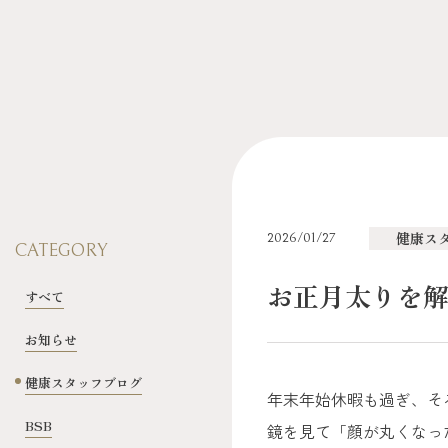
健康ス
2026/01/27
CATEGORY
お正月太りを解
すべて
お知らせ
健康スタッフブログ
年末年始休暇も過ぎ、そ
BSB
鏡を見て「顔が丸くなっ