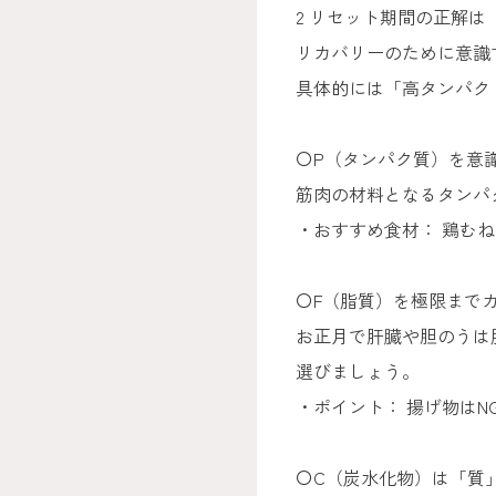
2 リセット期間の正解
リカバリーのために意識
具体的には「高タンパク
〇P（タンパク質）を意
筋肉の材料となるタンパ
・おすすめ食材： 鶏む
〇F（脂質）を極限まで
お正月で肝臓や胆のうは
選びましょう。
・ポイント： 揚げ物は
〇C（炭水化物）は「質