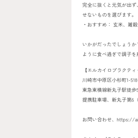
完全に抜くと元気が出ず
せないものを選びます。
・おすすめ： 玄米、雑
いかがだったでしょうか
ように食べ過ぎで調子を
【エルカイロプラクティ
川崎市中原区小杉町1-51
東急東横線新丸子駅徒歩5
提携駐車場、新丸子第6（https://
お問い合わせ、https://aile