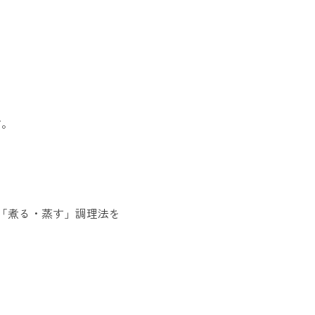
す。
「煮る・蒸す」調理法を