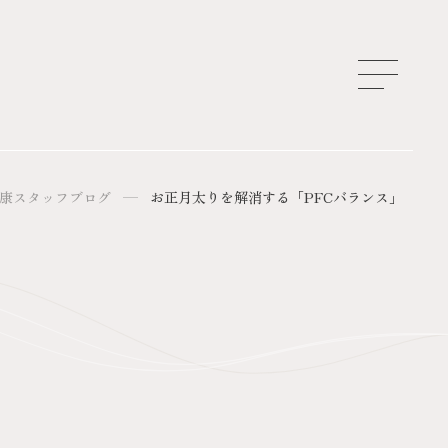
康スタッフブログ
お正月太りを解消する「PFCバランス」