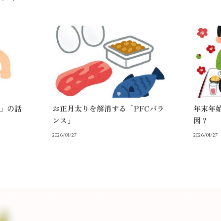
」の話
お正月太りを解消する「PFCバラ
年末年
ンス」
因？
2026/01/27
2026/01/27