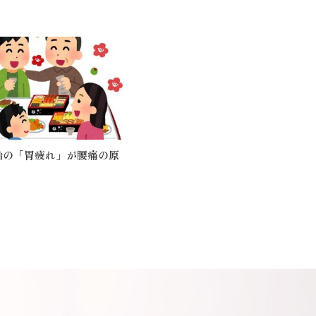
始の「胃疲れ」が腰痛の原