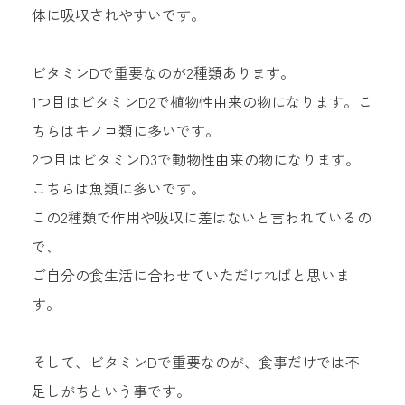
体に吸収されやすいです。
神奈川県川崎市中原区小杉町1-518-
4
ビタミンDで重要なのが2種類あります。
サンヴィラージュ102
1つ目はビタミンD2で植物性由来の物になります。こ
ちらはキノコ類に多いです。
2つ目はビタミンD3で動物性由来の物になります。
こちらは魚類に多いです。
この2種類で作用や吸収に差はないと言われているの
で、
ご自分の食生活に合わせていただければと思いま
す。
そして、ビタミンDで重要なのが、食事だけでは不
足しがちという事です。