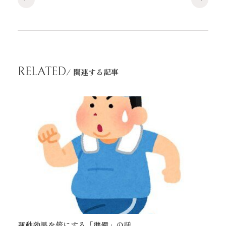
RELATED
/ 関連する記事
運動効果を倍にする「準備」の話