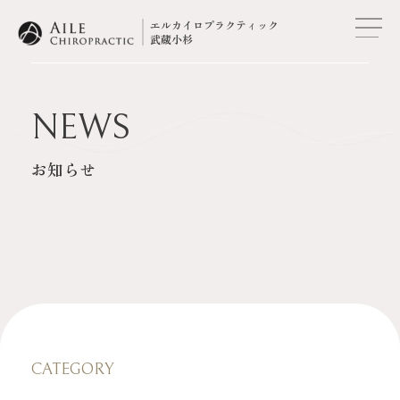
エルカイロプラクティック
武蔵小杉
トップ
NEWS
当院について
お知らせ
症例
施術の流れ
メニュー・料金表
スタッフ紹介
CATEGORY
カイロプラクティックとは